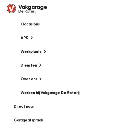
Vakgarage
De Roterij
Occasions
APK
Werkplaats
Diensten
Over ons
Werken bij Vakgarage De Roterij
Direct naar
Garageafspraak