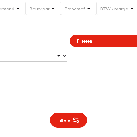
erstand
Bouwjaar
Brandstof
BTW / marge
Filteren
Filteren