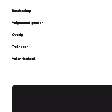
Bandenshop
Velgenconfigurator
Overig
Trekhaken
Vakantiecheck
Plan een
Werkplaatsafspraak