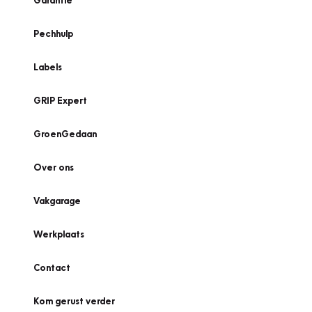
Garantie
Pechhulp
Labels
GRIP Expert
GroenGedaan
Over ons
Vakgarage
Werkplaats
Contact
Kom gerust verder