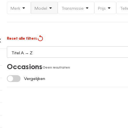
Merk
Model
Transmissie
Prijs
Tell
Reset alle filters
Occasions
Geen resultaten
Vergelijken