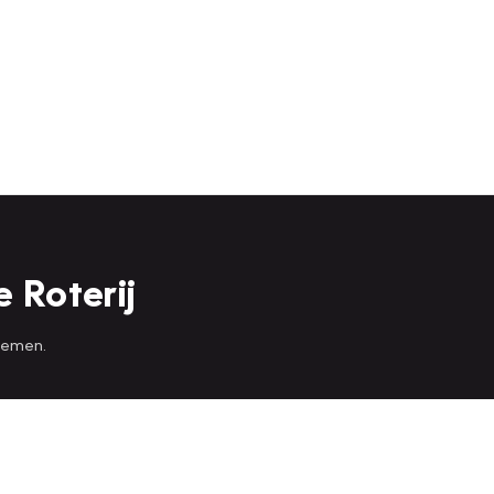
 Roterij
 nemen.