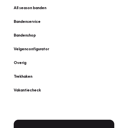
All season banden
Bandenservice
Bandenshop
Velgenconfigurator
Overig
Trekhaken
Vakantiecheck