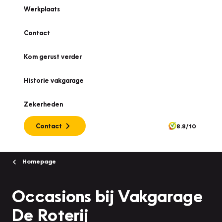
Werkplaats
Contact
Kom gerust verder
Historie vakgarage
Zekerheden
Contact
8.8/10
Homepage
Occasions bij Vakgarage
De Roterij