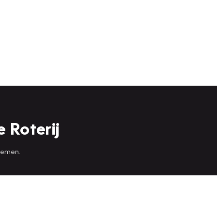
 Roterij
 nemen.