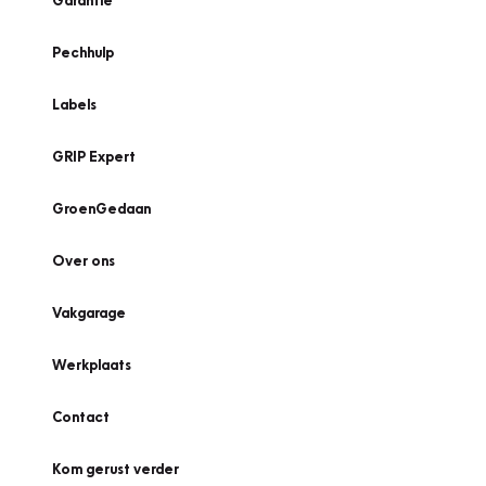
Garantie
Pechhulp
Labels
GRIP Expert
GroenGedaan
Over ons
Vakgarage
Werkplaats
Contact
Kom gerust verder