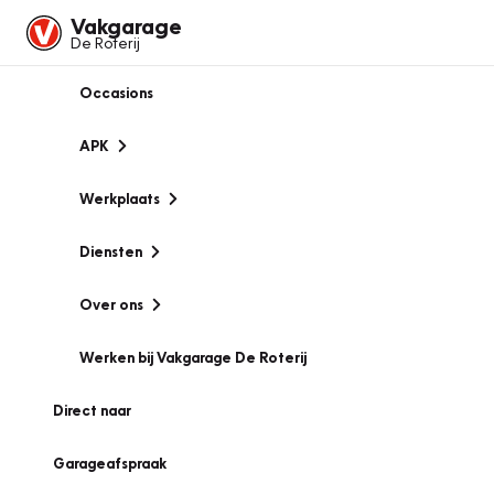
Vakgarage
De Roterij
Occasions
APK
Werkplaats
Diensten
Over ons
Werken bij Vakgarage De Roterij
Direct naar
Garageafspraak