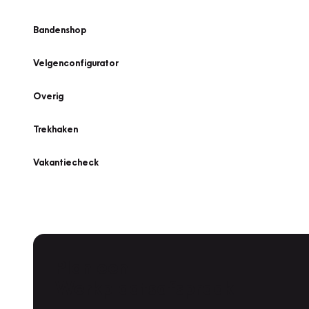
Bandenshop
Velgenconfigurator
Overig
Trekhaken
Vakantiecheck
Plan een
Werkplaatsafspraak