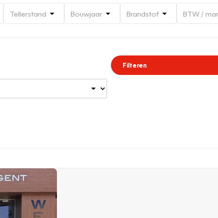
Tellerstand
Bouwjaar
Brandstof
BTW / ma
Filteren