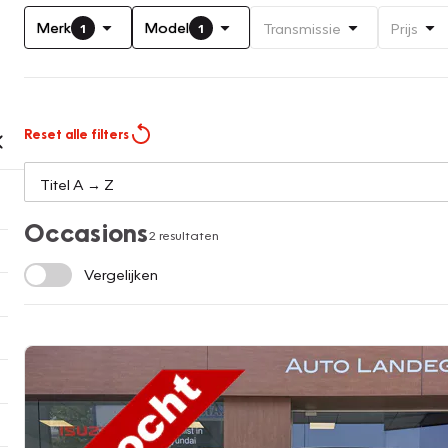
Merk
Model
Transmissie
Prijs
1
1
Reset alle filters
Occasions
2 resultaten
Vergelijken