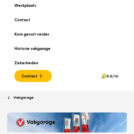
Werkplaats
Contact
Kom gerust verder
Historie vakgarage
Zekerheden
Contact
8.8/10
Vakgarage