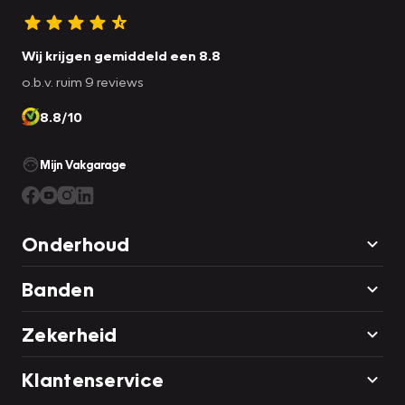
Wij krijgen gemiddeld een 8.8
o.b.v. ruim 9 reviews
8.8/10
Mijn Vakgarage
Onderhoud
Banden
Zekerheid
Klantenservice