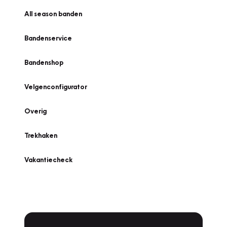
All season banden
Bandenservice
Bandenshop
Velgenconfigurator
Overig
Trekhaken
Vakantiecheck