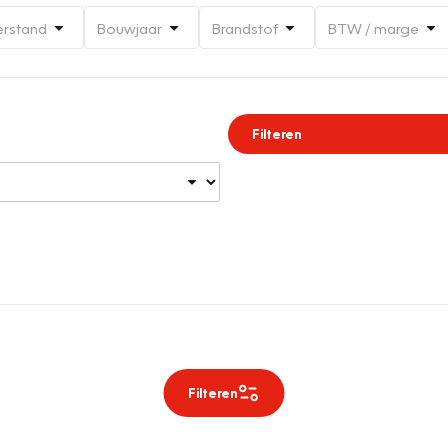
erstand
Bouwjaar
Brandstof
BTW / marge
Filteren
Filteren