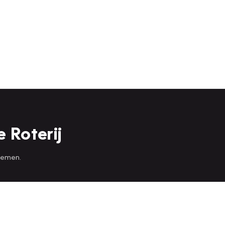
 Roterij
 nemen.