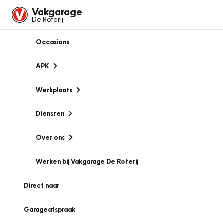
Vakgarage
De Roterij
Occasions
APK
Werkplaats
Diensten
Over ons
Werken bij Vakgarage De Roterij
Direct naar
Garageafspraak