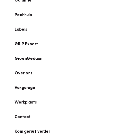
Garantie
Pechhulp
Labels
GRIP Expert
GroenGedaan
Over ons
Vakgarage
Werkplaats
Contact
Kom gerust verder