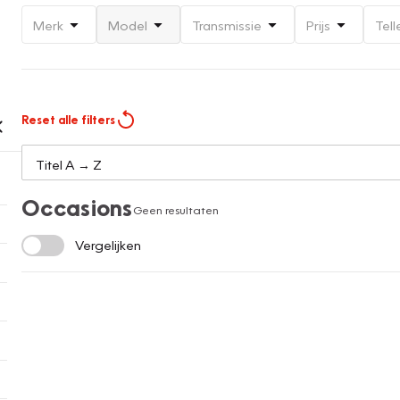
Merk
Model
Transmissie
Prijs
Tell
Reset alle filters
Occasions
Geen resultaten
Vergelijken