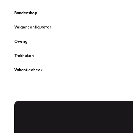
Bandenshop
Velgenconfigurator
Overig
Trekhaken
Vakantiecheck
Plan een
Werkplaatsafspraak