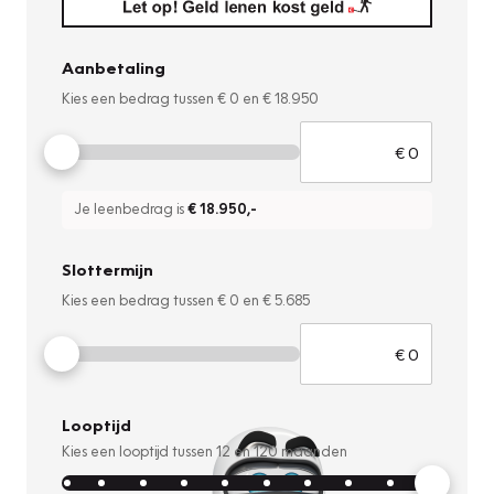
Aanbetaling
Kies een bedrag tussen
€ 0
en
€ 18.950
Je leenbedrag is
€ 18.950
,-
Slottermijn
Kies een bedrag tussen
€ 0
en
€ 5.685
Looptijd
Kies een looptijd tussen
12
en
120
maanden