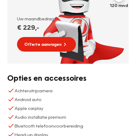
120
mnd
Uw maandbedrag:
€ 229
,-
Offerte aanvragen
Opties en accessoires
Achteruitrijcamera
Android auto
Apple carplay
Audio installatie premium
Bluetooth telefoonvoorbereiding
Head-up display