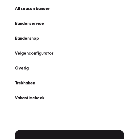
All season banden
Bandenservice
Bandenshop
Velgenconfigurator
Overig
Trekhaken
Vakantiecheck