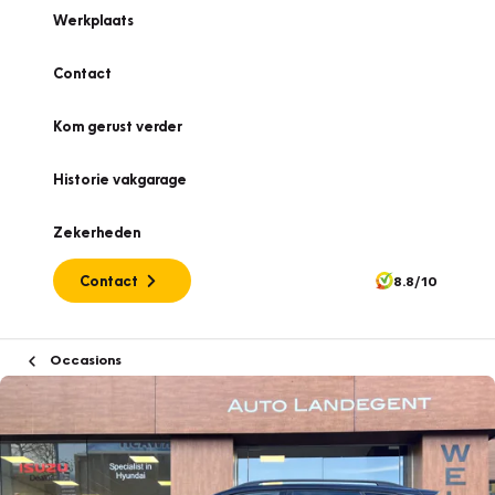
Werkplaats
Contact
Kom gerust verder
Historie vakgarage
Zekerheden
Contact
8.8/10
Occasions