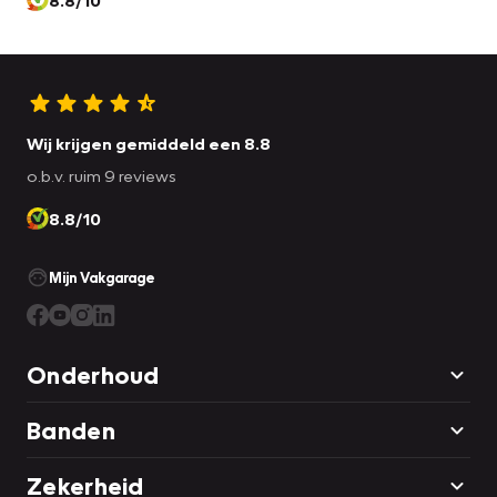
Wij krijgen gemiddeld een 8.8
o.b.v. ruim 9 reviews
8.8/10
Mijn Vakgarage
Onderhoud
Banden
Zekerheid